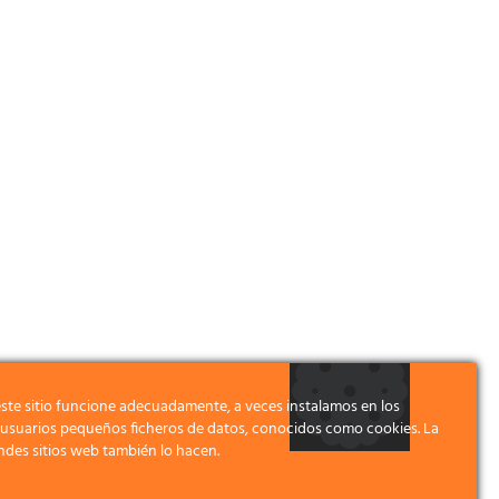
ste sitio funcione adecuadamente, a veces instalamos en los
s usuarios pequeños ficheros de datos, conocidos como cookies. La
ndes sitios web también lo hacen.