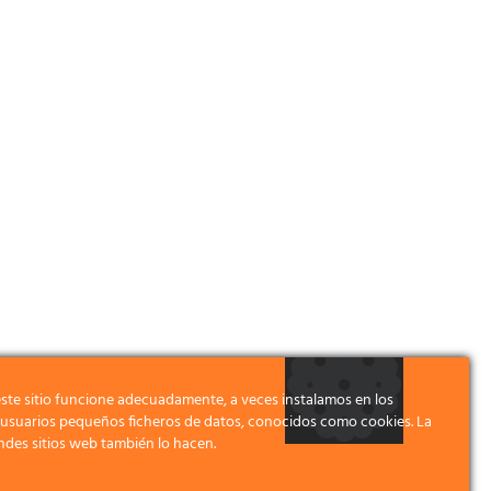
ste sitio funcione adecuadamente, a veces instalamos en los
s usuarios pequeños ficheros de datos, conocidos como cookies. La
ndes sitios web también lo hacen.