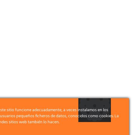
ste sitio funcione adecuadamente, a veces instalamos en los
s usuarios pequeños ficheros de datos, conocidos como cookies. La
ndes sitios web también lo hacen.