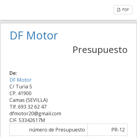
PDF
DF Motor
Presupuesto
De:
DF Motor
C/ Turia 5
CP. 41900
Camas (SEVILLA)
Tlf. 693 32 62 47
dfmotor20@gmail.com
CIF. 53342617M
número de Presupuesto
PR-12