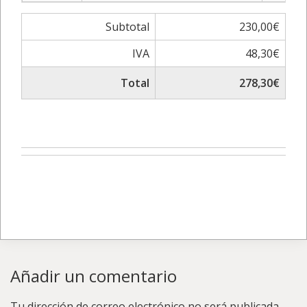
Subtotal
230,00€
IVA
48,30€
Total
278,30€
Añadir un comentario
Tu dirección de correo electrónico no será publicada.