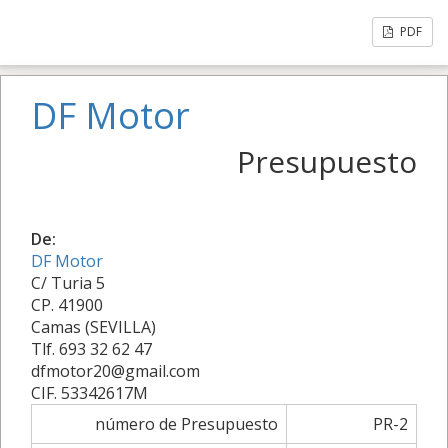
PDF
DF Motor
Presupuesto
De:
DF Motor
C/ Turia 5
CP. 41900
Camas (SEVILLA)
Tlf. 693 32 62 47
dfmotor20@gmail.com
CIF. 53342617M
número de Presupuesto
PR-2