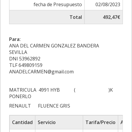
fecha de Presupuesto
02/08/2023
Total
492,47€
Para:
ANA DEL CARMEN GONZALEZ BANDERA
SEVILLA
DNI 53962892
TLF 649809159
ANADELCARMEN@gmail.com
MATRICULA 4991 HYB ( )K
PONERLO
RENAULT FLUENCE GRIS
Cantidad
Servicio
Tarifa/Precio
Ajus