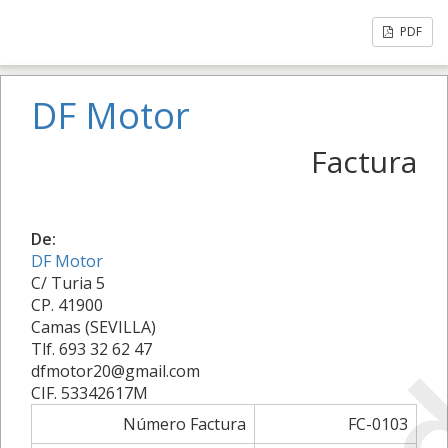
PDF
DF Motor
Factura
De:
DF Motor
C/ Turia 5
CP. 41900
Camas (SEVILLA)
Tlf. 693 32 62 47
dfmotor20@gmail.com
CIF. 53342617M
Número Factura
FC-0103