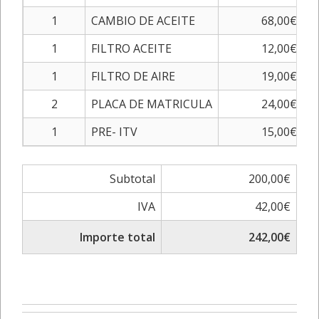
1
CAMBIO DE ACEITE
68,00€
1
FILTRO ACEITE
12,00€
1
FILTRO DE AIRE
19,00€
2
PLACA DE MATRICULA
24,00€
1
PRE- ITV
15,00€
Subtotal
200,00€
IVA
42,00€
Importe total
242,00€