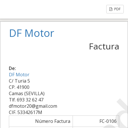
PDF
DF Motor
Factura
De:
DF Motor
C/ Turia 5
CP. 41900
Camas (SEVILLA)
Tlf. 693 32 62 47
dfmotor20@gmail.com
CIF. 53342617M
Número Factura
FC-0106