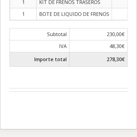
1
KIT DE FRENOS TRASEROS
120
1
BOTE DE LIQUIDO DE FRENOS
20
Subtotal
230,00€
IVA
48,30€
Importe total
278,30€