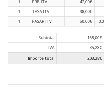
1
PRE-ITV
42,00€
0%
1
TASA ITV
38,00€
0%
1
PASAR ITV
50,00€
0.00%
Subtotal
168,00€
IVA
35,28€
Importe total
203,28€