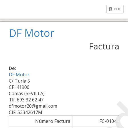
PDF
DF Motor
Factura
De:
DF Motor
C/ Turia 5
CP. 41900
Camas (SEVILLA)
Tlf. 693 32 62 47
dfmotor20@gmail.com
CIF. 53342617M
Número Factura
FC-0104