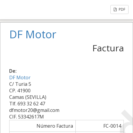
PDF
DF Motor
Factura
De:
DF Motor
C/ Turia 5
CP. 41900
Camas (SEVILLA)
Tlf. 693 32 62 47
dfmotor20@gmail.com
CIF. 53342617M
Número Factura
FC-0014