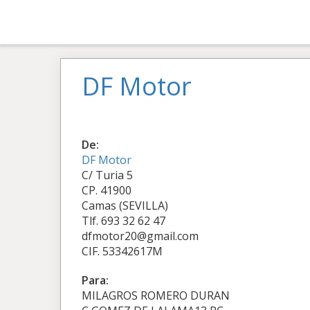
DF Motor
De:
DF Motor
C/ Turia 5
CP. 41900
Camas (SEVILLA)
Tlf. 693 32 62 47
dfmotor20@gmail.com
CIF. 53342617M
Para:
MILAGROS ROMERO DURAN