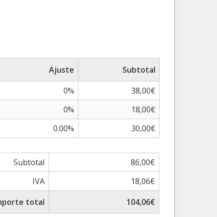
Ajuste
Subtotal
0%
38,00€
0%
18,00€
0.00%
30,00€
Subtotal
86,00€
IVA
18,06€
mporte total
104,06€