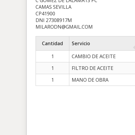
C GOMEZ DE LALAMA13 PC
CAMAS SEVILLA
CP41900
DNI 27308917M
MILARODN@GMAIL.COM
Cantidad
Servicio
1
CAMBIO DE ACEITE
1
FILTRO DE ACEITE
1
MANO DE OBRA