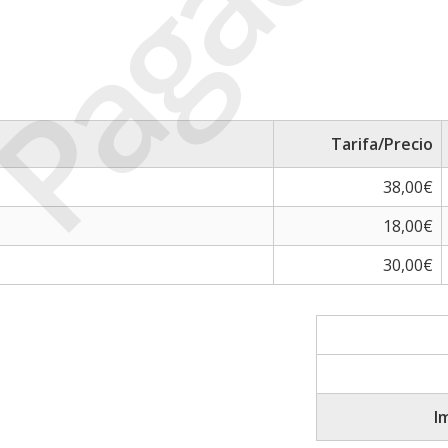
Pagada
Tarifa/Precio
38,00€
18,00€
30,00€
I