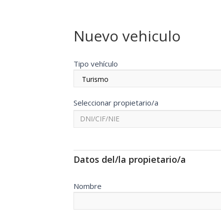
Nuevo vehiculo
Vehículos
Tipo vehículo
Seleccionar propietario/a
DNI/CIF/NIE
Datos del/la propietario/a
Nombre