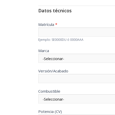
Datos técnicos
Matrícula
*
Ejemplo: SE0000DU ó 0000AAA
Marca
Versión/Acabado
Combustible
Potencia (CV)