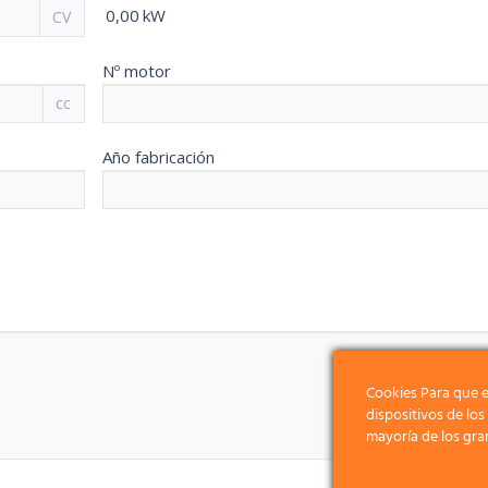
0,00
kW
CV
Nº motor
cc
Año fabricación
Cookies Para que e
dispositivos de lo
mayoría de los gra