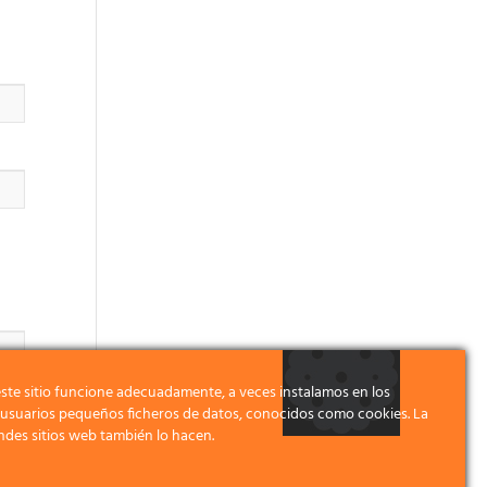
ste sitio funcione adecuadamente, a veces instalamos en los
s usuarios pequeños ficheros de datos, conocidos como cookies. La
ndes sitios web también lo hacen.